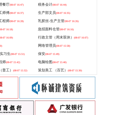
理餐厅
税务会计
(08-07 16:47)
(08-07 16:44)
工师傅
生产部文员
(08-07 16:37)
(08-07 16:35)
工程师
乳胶丝-生产主管
(08-07 16:28)
(08-07 16:26)
急招面料仓管
08-07 16:18)
(08-07 16:16)
行政主管（周末双休）
08-07 16:09)
(08-07 16:07)
网络管理员
0)
(08-07 15:58)
发实习生
保安
(08-07 15:51)
(08-07 15:49)
程师
电脑绘图
(08-07 15:42)
(08-07 15:40)
（普工）
策划美工 （百艺）
(08-07 15:32)
(08-07 15:30)