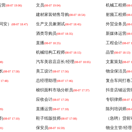
业有限公司
下载了
小何
的简历
运营
文员
机械工程师
(08-07 19:06)
(08-07 19:04)
(08-
建材家装销售导购
射频工程师
业有限公司
下载了
余雄清
的简历
(08-07 18:54)
(08-
同安）
生产文员兼测试
外贸业务员
业有限公司
下载了
小婷
的简历
(08-07 18:47)
(08-07 18:45)
(08-
酒类导购员
新媒体运营
(08-07 18:35)
(08-
业有限公司
下载了
小何
的简历
直播
工程会计
(08-07 18:25)
(08-07 
业有限公司
下载了
史正梅
的简历
机械结构工程师
品管
(08-07 18:15)
(08-07 18:13)
业有限公司
下载了
小何
的简历
汽车美容店店长/经理
文案策划
08)
(08-07 18:05)
(08-07 
业有限公司
下载了
陈凯煌
的简历
长
美工设计
物业保洁员
(08-07 17:58)
(08-07 17:56)
(08-
业有限公司
下载了
小何
的简历
总经理助理
复合车间打卷
 17:48)
(08-07 17:46)
业有限公司
下载了
王阳池
的简历
梭织面料市场分析员
抖音店铺运营
(08-07 17:37)
业有限公司
下载了
小何
的简历
应收会计
专职律师
(08-07 17:28)
(08-07 
吴生
的简历
直播运营
陈列培训师
20)
(08-07 17:18)
(08-
业有限公司
下载了
许燕梅
的简历
师)
鞋子纸版技师
（急聘）贷前
(08-07 17:10)
(08-07 17:08)
业有限公司
下载了
史正梅
的简历
保安员
物业主管/经理
01)
(08-07 16:59)