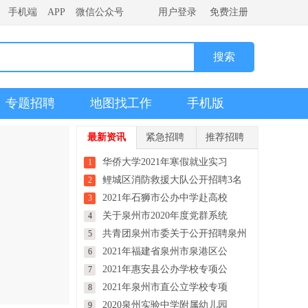
手机端
APP
微信公众号
用户登录
免费注册
专题招聘
地图找工作
手机版
最新资讯
紧急招聘
推荐招聘
华侨大学2021年寒假就业实习
1
鲤城区消防救援大队公开招聘3名
2
2021年石狮市公办中学赴高校
3
关于泉州市2020年度党群系统
4
共青团泉州市委关于公开招聘泉州
5
2021年福建省泉州市泉港区公
6
2021年惠安县公办学校专项公
7
2021年泉州市直公立学校专项
8
2020泉州实验中学附属幼儿园
9