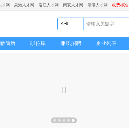
人才网
泉港人才网
洛江人才网
南安人才网
清濛人才网
收费标准
企业
新简历
职位库
兼职招聘
企业列表