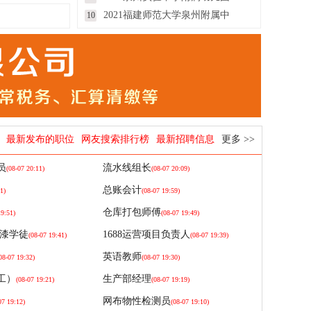
2021福建师范大学泉州附属中
10
最新发布的职位
网友搜索排行榜
最新招聘信息
更多 >>
员
流水线组长
(08-07 20:11)
(08-07 20:09)
总账会计
1)
(08-07 19:59)
仓库打包师傅
19:51)
(08-07 19:49)
喷漆学徒
1688运营项目负责人
(08-07 19:41)
(08-07 19:39)
英语教师
08-07 19:32)
(08-07 19:30)
工）
生产部经理
(08-07 19:21)
(08-07 19:19)
网布物性检测员
07 19:12)
(08-07 19:10)