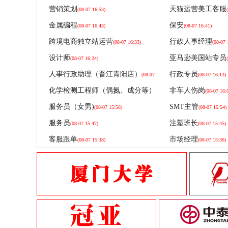
福建美可纸
营销策划
天猫运营美工客服
(08-07 16:53)
福建美可纸
金属编程
保安
(08-07 16:43)
(08-07 16:41)
福建美可纸
跨境电商独立站运营
行政人事经理
(08-07 16:33)
(08-07 
福建美可纸
设计师
亚马逊美国站专员
(08-07 16:24)
人事行政助理（晋江青阳店）
行政专员
福建美可纸
(08-07
(08-07 16:13)
16:15)
化学检测工程师（偶氮、成分等）
非车人伤岗
福建美可纸
(08-07 16:
(08-07 16:05)
服务员（女男)
SMT主管
(08-07 15:56)
(08-07 15:54)
福建美可纸
服务员
注塑班长
(08-07 15:47)
(08-07 15:45)
福建美可纸
客服跟单
市场经理
(08-07 15:38)
(08-07 15:36)
福建美可纸
福建美可纸
福建美可纸
福建美可纸
福建美可纸
福建美可纸