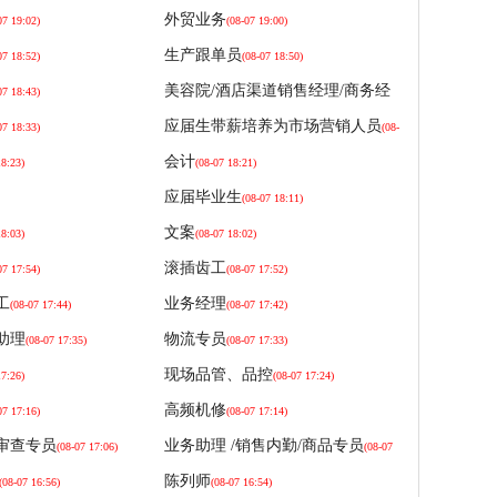
外贸业务
07 19:02)
(08-07 19:00)
生产跟单员
07 18:52)
(08-07 18:50)
美容院/酒店渠道销售经理/商务经
07 18:43)
理
(08-07 18:41)
应届生带薪培养为市场营销人员
07 18:33)
(08-
07 18:31)
会计
18:23)
(08-07 18:21)
应届毕业生
(08-07 18:11)
文案
18:03)
(08-07 18:02)
滚插齿工
07 17:54)
(08-07 17:52)
工
业务经理
(08-07 17:44)
(08-07 17:42)
助理
物流专员
(08-07 17:35)
(08-07 17:33)
现场品管、品控
17:26)
(08-07 17:24)
高频机修
07 17:16)
(08-07 17:14)
审查专员
业务助理 /销售内勤/商品专员
(08-07 17:06)
(08-07
17:05)
陈列师
(08-07 16:56)
(08-07 16:54)