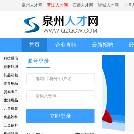
泉州人才网
晋江人才网
石狮人才网
鲤城人才网
丰泽
首页
企业直聘
最新招聘
最
科技通信
账号登录
鞋服针织
礼品箱包
体育用品
贸易出口
生活用品
儿童母婴
食品饮料
五金辅料
机械能源