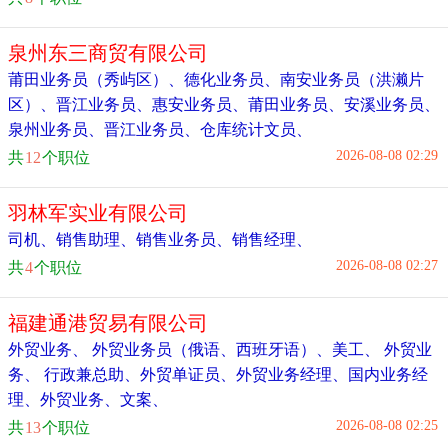
泉州东三商贸有限公司
莆田业务员（秀屿区）
、
德化业务员
、
南安业务员（洪濑片
区）
、
晋江业务员
、
惠安业务员
、
莆田业务员
、
安溪业务员
、
泉州业务员
、
晋江业务员
、
仓库统计文员
、
2026-08-08 02:29
共
12
个职位
羽林军实业有限公司
司机
、
销售助理
、
销售业务员
、
销售经理
、
2026-08-08 02:27
共
4
个职位
福建通港贸易有限公司
外贸业务
、
外贸业务员（俄语、西班牙语）
、
美工
、
外贸业
务
、
行政兼总助
、
外贸单证员
、
外贸业务经理
、
国内业务经
理
、
外贸业务
、
文案
、
2026-08-08 02:25
共
13
个职位