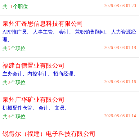
2026-08-08 01:20
共
11
个职位
泉州汇奇思信息科技有限公司
APP推广员
、
人事主管
、
会计
、
兼职销售顾问
、
人力资源经
理
、
2026-08-08 01:18
共
5
个职位
福建百德置业有限公司
主办会计、内控审计
、
招商经理
、
2026-08-08 01:16
共
2
个职位
泉州广华矿业有限公司
机械配件仓管
、
会计
、
文员
、
2026-08-08 01:14
共
3
个职位
锐得尔（福建）电子科技有限公司