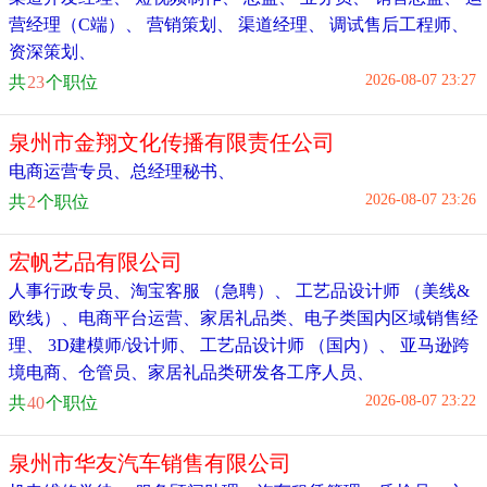
营经理（C端）
、
营销策划
、
渠道经理
、
调试售后工程师
、
资深策划
、
2026-08-07 23:27
共
23
个职位
泉州市金翔文化传播有限责任公司
电商运营专员
、
总经理秘书
、
2026-08-07 23:26
共
2
个职位
宏帆艺品有限公司
人事行政专员
、
淘宝客服 （急聘）
、
工艺品设计师 （美线&
欧线）
、
电商平台运营
、
家居礼品类、电子类国内区域销售经
理
、
3D建模师/设计师
、
工艺品设计师 （国内）
、
亚马逊跨
境电商
、
仓管员
、
家居礼品类研发各工序人员
、
2026-08-07 23:22
共
40
个职位
泉州市华友汽车销售有限公司