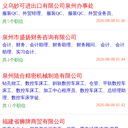
义乌妙可进出口有限公司泉州办事处
服装QC
、
外贸经理
、
服装QC
、
服装QC
、
外贸业务员
、
2026-08-08 01:46
共
5
个职位
泉州市盛扬财务咨询有限公司
会计、财务、会计助理、财务助理
、
财务顾问
、
会计
、
会计
助理、实习会计
、
2026-08-08 01:44
共
4
个职位
泉州陆合精密机械制造有限公司
钻孔钳工
、
数控车床工
、
斜轨数控车床工
、
仓管
、
平轨数控车
床工
、
数控车床工
、
加工中心程序员
、
数控车床工
、
总经理助
理
、
数控车床学徒
、
2026-08-08 01:42
共
11
个职位
福建省狮牌商贸有限公司