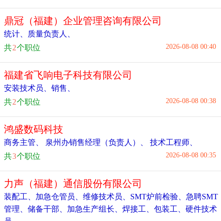
鼎冠（福建）企业管理咨询有限公司
统计
、
质量负责人
、
2026-08-08 00:40
共
2
个职位
福建省飞响电子科技有限公司
安装技术员
、
销售
、
2026-08-08 00:38
共
2
个职位
鸿盛数码科技
商务主管
、
泉州办销售经理（负责人）
、
技术工程师
、
2026-08-08 00:35
共
3
个职位
力声（福建）通信股份有限公司
装配工
、
加急仓管员
、
维修技术员
、
SMT炉前检验
、
急聘SMT
管理
、
储备干部
、
加急生产组长
、
焊接工
、
包装工
、
硬件技术