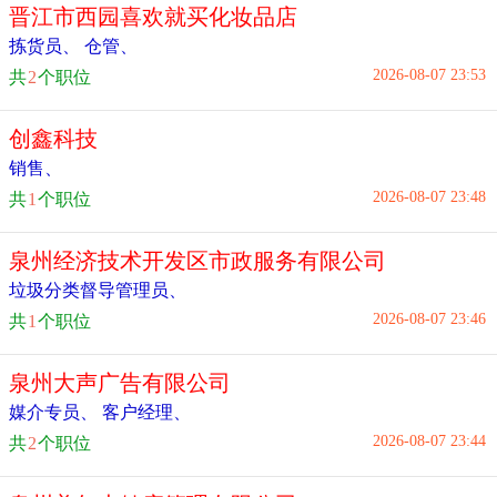
晋江市西园喜欢就买化妆品店
拣货员
、
仓管
、
2026-08-07 23:53
共
2
个职位
创鑫科技
销售
、
2026-08-07 23:48
共
1
个职位
泉州经济技术开发区市政服务有限公司
垃圾分类督导管理员
、
2026-08-07 23:46
共
1
个职位
泉州大声广告有限公司
媒介专员
、
客户经理
、
2026-08-07 23:44
共
2
个职位