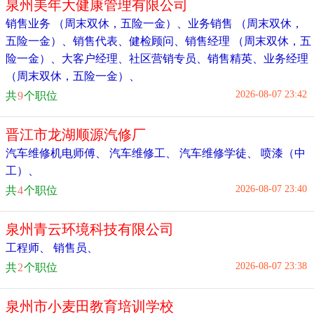
泉州美年大健康管理有限公司
销售业务 （周末双休，五险一金）
、
业务销售 （周末双休，
五险一金）
、
销售代表
、
健检顾问
、
销售经理 （周末双休，五
险一金）
、
大客户经理
、
社区营销专员
、
销售精英
、
业务经理
（周末双休，五险一金）
、
2026-08-07 23:42
共
9
个职位
晋江市龙湖顺源汽修厂
汽车维修机电师傅
、
汽车维修工
、
汽车维修学徒
、
喷漆（中
工）
、
2026-08-07 23:40
共
4
个职位
泉州青云环境科技有限公司
工程师
、
销售员
、
2026-08-07 23:38
共
2
个职位
泉州市小麦田教育培训学校